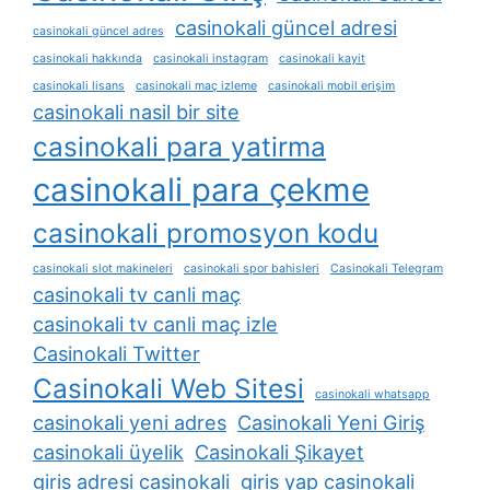
casinokali güncel adresi
casinokali güncel adres
casinokali hakkında
casinokali instagram
casinokali kayit
casinokali lisans
casinokali maç izleme
casinokali mobil erişim
casinokali nasil bir site
casinokali para yatirma
casinokali para çekme
casinokali promosyon kodu
casinokali slot makineleri
casinokali spor bahisleri
Casinokali Telegram
casinokali tv canli maç
casinokali tv canli maç izle
Casinokali Twitter
Casinokali Web Sitesi
casinokali whatsapp
casinokali yeni adres
Casinokali Yeni Giriş
casinokali üyelik
Casinokali Şikayet
giris adresi casinokali
giris yap casinokali