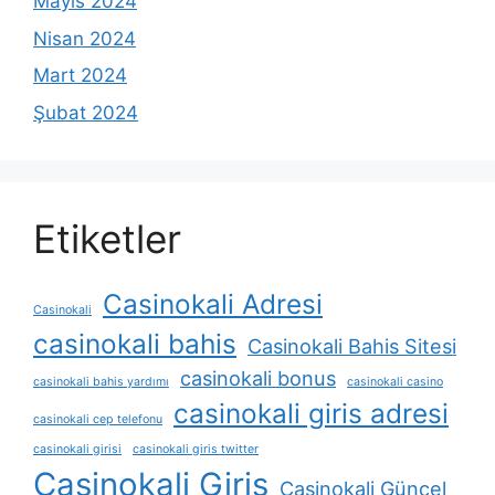
Mayıs 2024
Nisan 2024
Mart 2024
Şubat 2024
Etiketler
Casinokali Adresi
Casinokali
casinokali bahis
Casinokali Bahis Sitesi
casinokali bonus
casinokali bahis yardımı
casinokali casino
casinokali giris adresi
casinokali cep telefonu
casinokali girisi
casinokali giris twitter
Casinokali Giriş
Casinokali Güncel