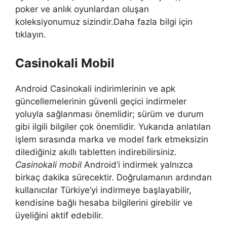
poker ve anlık oyunlardan oluşan
koleksiyonumuz sizindir.Daha fazla bilgi için
tıklayın.
Casinokali Mobil
Android Casinokali indirimlerinin ve apk
güncellemelerinin güvenli geçici indirmeler
yoluyla sağlanması önemlidir; sürüm ve durum
gibi ilgili bilgiler çok önemlidir. Yukarıda anlatılan
işlem sırasında marka ve model fark etmeksizin
dilediğiniz akıllı tabletten indirebilirsiniz.
Casinokali mobil
Android’i indirmek yalnızca
birkaç dakika sürecektir. Doğrulamanın ardından
kullanıcılar Türkiye’yi indirmeye başlayabilir,
kendisine bağlı hesaba bilgilerini girebilir ve
üyeliğini aktif edebilir.