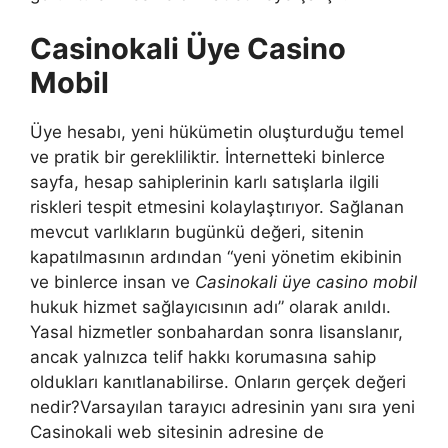
Casinokali Üye Casino
Mobil
Üye hesabı, yeni hükümetin oluşturduğu temel
ve pratik bir gerekliliktir. İnternetteki binlerce
sayfa, hesap sahiplerinin karlı satışlarla ilgili
riskleri tespit etmesini kolaylaştırıyor. Sağlanan
mevcut varlıkların bugünkü değeri, sitenin
kapatılmasının ardından “yeni yönetim ekibinin
ve binlerce insan ve
Casinokali üye casino mobil
hukuk hizmet sağlayıcısının adı” olarak anıldı.
Yasal hizmetler sonbahardan sonra lisanslanır,
ancak yalnızca telif hakkı korumasına sahip
oldukları kanıtlanabilirse. Onların gerçek değeri
nedir?Varsayılan tarayıcı adresinin yanı sıra yeni
Casinokali web sitesinin adresine de