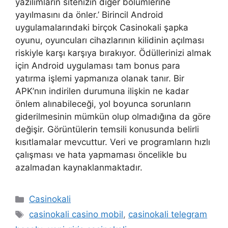
yazılımların sitenizin diğer bölümlerine
yayılmasını da önler.’ Birincil Android
uygulamalarındaki birçok Casinokali şapka
oyunu, oyuncuları cihazlarının kilidinin açılması
riskiyle karşı karşıya bırakıyor. Ödüllerinizi almak
için Android uygulaması tam bonus para
yatırma işlemi yapmanıza olanak tanır. Bir
APK’nın indirilen durumuna ilişkin ne kadar
önlem alınabileceği, yol boyunca sorunların
giderilmesinin mümkün olup olmadığına da göre
değişir. Görüntülerin temsili konusunda belirli
kısıtlamalar mevcuttur. Veri ve programların hızlı
çalışması ve hata yapmaması öncelikle bu
azalmadan kaynaklanmaktadır.
Kategoriler
Casinokali
Etiketler
casinokali casino mobil
,
casinokali telegram