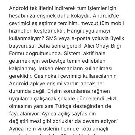
Android tekliflerini indirerek tüm işlemler için
hesabınıza erişmek daha kolaydır. Android’de
çevrimiçi eşleştirme tercihim, mevcut tüm mobil
hizmetleri keşfetmektir. Hangi uygulamayı
kullanmalıyım? SMS veya e-posta yoluyla üyelik
başvurusu. Daha sonra gerekli Alıcı Onayı Bilgi
Formu doğrultusunda. Sistemi aktif hale
getirmek için serbestçe temin edilebilen
kalıplanmış iletken elemanların kullanılması
gereklidir. Casinokali çevrimiçi kullanıcılarının
Android apk’ye erişimi vardır, ancak her
durumda değil. Erişim sorunlarına rağmen
uygulama çalışacak şekilde güncellendi. Hızlı
olmasının yanı sıra Türkçe desteğinden de
faydalanıyor. Ayrıca açılış sayfasının
değiştirilmesi gibi zorluklar da devam ediyor.’
Ayrıca hem virüslerin hem de kötü amaçlı