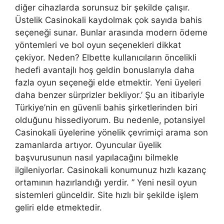
diğer cihazlarda sorunsuz bir şekilde çalışır.
Üstelik Casinokali kaydolmak çok sayıda bahis
seçeneği sunar. Bunlar arasında modern ödeme
yöntemleri ve bol oyun seçenekleri dikkat
çekiyor. Neden? Elbette kullanıcıların öncelikli
hedefi avantajlı hoş geldin bonuslarıyla daha
fazla oyun seçeneği elde etmektir. Yeni üyeleri
daha benzer sürprizler bekliyor.’ Şu an itibariyle
Türkiye’nin en güvenli bahis şirketlerinden biri
olduğunu hissediyorum. Bu nedenle, potansiyel
Casinokali üyelerine yönelik çevrimiçi arama son
zamanlarda artıyor. Oyuncular üyelik
başvurusunun nasıl yapılacağını bilmekle
ilgileniyorlar. Casinokali konumunuz hızlı kazanç
ortamının hazırlandığı yerdir. ” Yeni nesil oyun
sistemleri günceldir. Site hızlı bir şekilde işlem
geliri elde etmektedir.