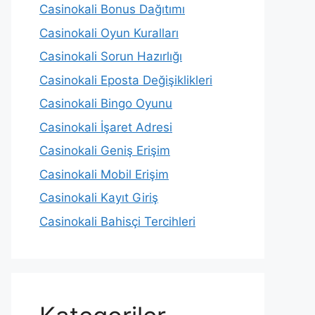
Casinokali Bonus Dağıtımı
Casinokali Oyun Kuralları
Casinokali Sorun Hazırlığı
Casinokali Eposta Değişiklikleri
Casinokali Bingo Oyunu
Casinokali İşaret Adresi
Casinokali Geniş Erişim
Casinokali Mobil Erişim
Casinokali Kayıt Giriş
Casinokali Bahisçi Tercihleri