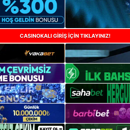
CASINOKALI GİRİŞ İÇİN TIKLAYINIZ!