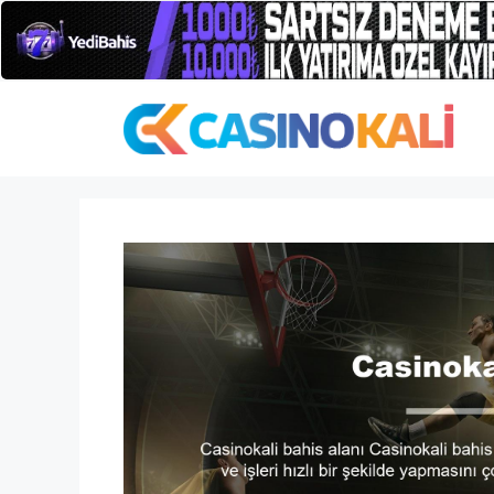
İçeriğe
atla